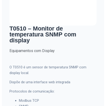
T0510 – Monitor de
temperatura SNMP com
display
Equipamentos com Display
O T0510 é um sensor de temperatura SNMP com
display local.
Dispõe de uma interface web integrada
Protocolos de comunicação:
Modbus TCP